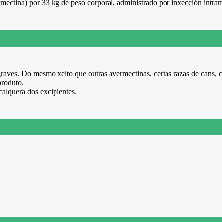
mectina) por 33 kg de peso corporal, administrado por inxección intram
raves. Do mesmo xeito que outras avermectinas, certas razas de cans, c
produto.
calquera dos excipientes.