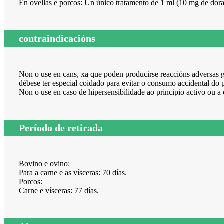
En ovellas e porcos: Un único tratamento de 1 ml (10 mg de dora
contraindicacións
Non o use en cans, xa que poden producirse reaccións adversas g
débese ter especial coidado para evitar o consumo accidental do 
Non o use en caso de hipersensibilidade ao principio activo ou a 
Período de retirada
Bovino e ovino:
Para a carne e as vísceras: 70 días.
Porcos:
Carne e vísceras: 77 días.