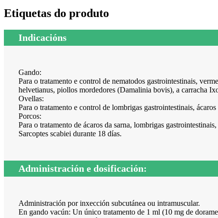
Etiquetas do produto
Indicacións
Gando:
Para o tratamento e control de nematodos gastrointestinais, verm
helvetianus, piollos mordedores (Damalinia bovis), a carracha Ixo
Ovellas:
Para o tratamento e control de lombrigas gastrointestinais, ácaros 
Porcos:
Para o tratamento de ácaros da sarna, lombrigas gastrointestinais
Sarcoptes scabiei durante 18 días.
Administración e dosificación:
Administración por inxección subcutánea ou intramuscular.
En gando vacún: Un único tratamento de 1 ml (10 mg de doramect