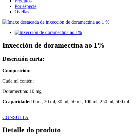
Produtos
Por especie
Ovellas
Inxección de doramectina ao 1%
Descrición curta:
Composición:
Cada ml contén:
Doramectina: 10 mg
C
capacidade:
10 ml, 20 ml, 30 ml, 50 ml, 100 ml, 250 ml, 500 ml
CONSULTA
Detalle do produto