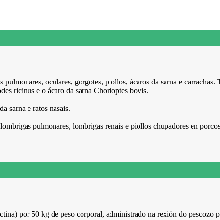
es pulmonares, oculares, gorgotes, piollos, ácaros da sarna e carrach
des ricinus e o ácaro da sarna Chorioptes bovis.
da sarna e ratos nasais.
, lombrigas pulmonares, lombrigas renais e piollos chupadores en porcos
ina) por 50 kg de peso corporal, administrado na rexión do pescozo p