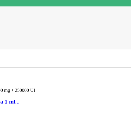
a 1 ml...