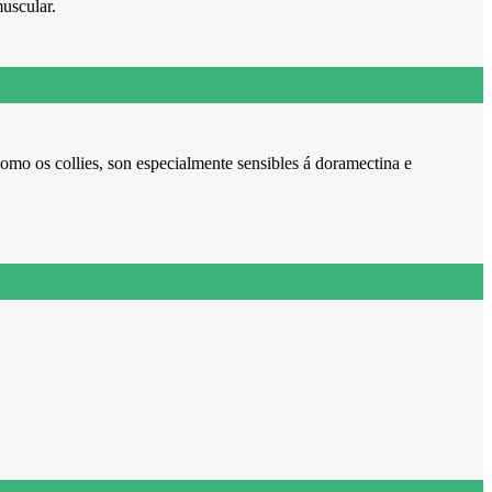
uscular.
omo os collies, son especialmente sensibles á doramectina e