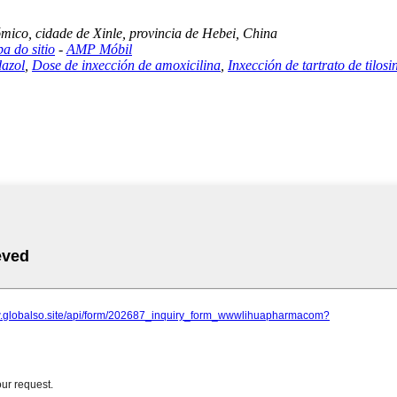
ico, cidade de Xinle, provincia de Hebei, China
a do sitio
-
AMP Móbil
dazol
,
Dose de inxección de amoxicilina
,
Inxección de tartrato de tilos