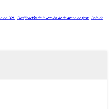
ina ao 20%
,
Dosificación da inxección de dextrano de ferro
,
Bolo de