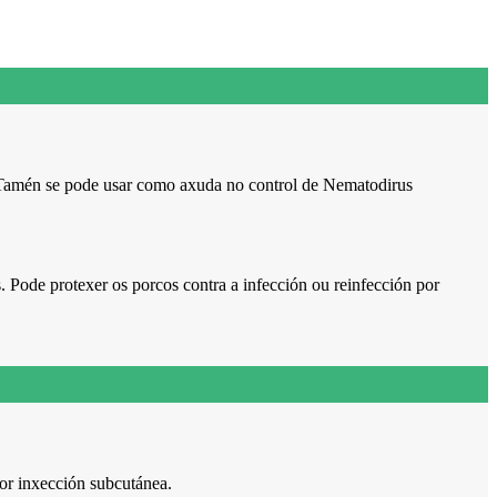
as. Tamén se pode usar como axuda no control de Nematodirus
. Pode protexer os porcos contra a infección ou reinfección por
or inxección subcutánea.