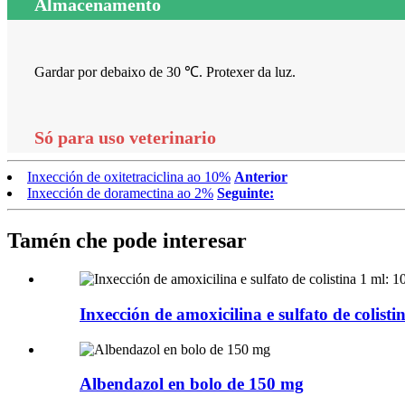
Almacenamento
Gardar por debaixo de 30 ℃. Protexer da luz.
Só para uso veterinario
Inxección de oxitetraciclina ao 10%
Anterior
Inxección de doramectina ao 2%
Seguinte:
Tamén che pode interesar
Inxección de amoxicilina e sulfato de colistin
Albendazol en bolo de 150 mg